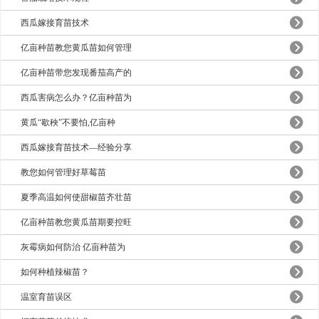
西瓜嫁接育苗技术
亿亩种苗教您黄瓜苗如何管理
亿亩种苗带您发现番茄高产的
西瓜害病怎么办？亿亩种苗为
黄瓜“歇秧”不要怕,亿亩种
西瓜嫁接育苗技术—经验分享
教您如何管理好草莓苗
夏季高温如何使甜椒苗齐壮苗
亿亩种苗教您黄瓜苗期要控旺
灰霉病如何防治 亿亩种苗为
如何种植辣椒苗？
温室育苗误区