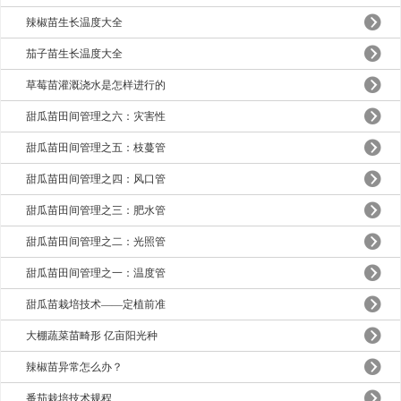
辣椒苗生长温度大全
茄子苗生长温度大全
草莓苗灌溉浇水是怎样进行的
甜瓜苗田间管理之六：灾害性
甜瓜苗田间管理之五：枝蔓管
甜瓜苗田间管理之四：风口管
甜瓜苗田间管理之三：肥水管
甜瓜苗田间管理之二：光照管
甜瓜苗田间管理之一：温度管
甜瓜苗栽培技术——定植前准
大棚蔬菜苗畸形 亿亩阳光种
辣椒苗异常怎么办？
番茄栽培技术规程