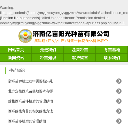
Warning
:
file_put_contents(/home/ymygzmuyomgyvggzmm/wwwroot/data/cache/license_ca
[
function.file-put-contents
]: failed to open stream: Permission denied in
/home/ymygzmuyomgyvggzmm/wwwroot/source/model/api.class.php
on line
211
网站首页
走进我们
蔬菜种苗
育苗基地
新闻资讯
种苗知识
客户留言
联系我们
种苗知识
甜瓜苗种植过程中需要掐头处
北方定植西瓜苗整地要求有哪
嫁接西瓜苗移植后的管理妙招
西瓜嫁接育苗的相关嫁接方法
西瓜苗移植后的管理妙招