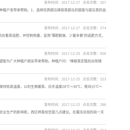
发布时间：2017-12-27 点击次数：307
种植户发带来帮助。1、选择优质甜瓜嫁接苗甜瓜的甜度与甜瓜苗的品
发布时间：2017-12-27 点击次数：374
前应看苗追肥，并控制用量，宜用“薄肥勤施、少量多餐”的追肥方式，
发布时间：2017-12-25 点击次数：656
望能为广大种植户朋友带来帮助。种植户问：“辣椒苗定植后出现矮
发布时间：2017-12-25 点击次数：323
持较高温度，以利生根缓苗，白天温度28℃～30℃，夜间15℃～
发布时间：2017-12-22 点击次数：286
农业生产的影响呢，西红柿苗给您提几点建议。在霜冻出现的前一天