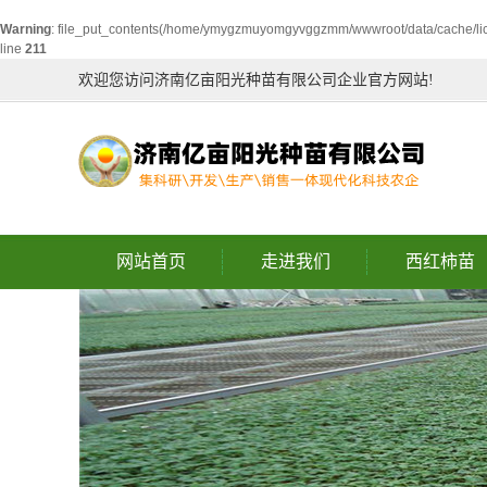
Warning
: file_put_contents(/home/ymygzmuyomgyvggzmm/wwwroot/data/cache/li
line
211
欢迎您访问济南亿亩阳光种苗有限公司企业官方网站!
网站首页
走进我们
西红柿苗
企业简介
企业文化
企业风采
联系我们
信息公示