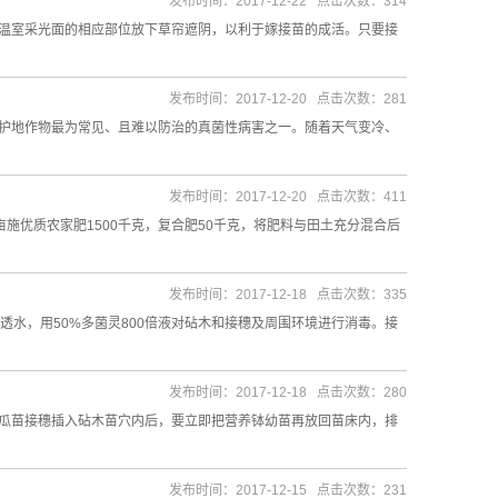
发布时间：2017-12-22 点击次数：314
温室采光面的相应部位放下草帘遮阴，以利于嫁接苗的成活。只要接
发布时间：2017-12-20 点击次数：281
护地作物最为常见、且难以防治的真菌性病害之一。随着天气变冷、
发布时间：2017-12-20 点击次数：411
施优质农家肥1500千克，复合肥50千克，将肥料与田土充分混合后
发布时间：2017-12-18 点击次数：335
透水，用50%多菌灵800倍液对砧木和接穗及周围环境进行消毒。接
发布时间：2017-12-18 点击次数：280
瓜苗接穗插入砧木苗穴内后，要立即把营养钵幼苗再放回苗床内，排
发布时间：2017-12-15 点击次数：231