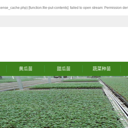
cense_cache.php) [
function.file-put-contents
]: failed to open stream: Permission de
黄瓜苗
甜瓜苗
蔬菜种苗
黄瓜苗
西红柿苗
甜瓜苗
丝瓜苗
辣椒苗