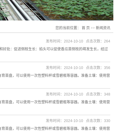
您的当前位置：
首 页
>>
新闻资讯
发布时间：2024-10-10 点击次数：264
好处‌：‌促进侧枝生长‌：掐头可以促使香瓜苗侧枝的萌发生长，经过
发布时间：2024-10-10 点击次数：356
没有育苗盘，可以使用一次性塑料杯或雪碧瓶等容器。‌准备土壤‌：使用营
发布时间：2024-10-10 点击次数：348
没有育苗盘，可以使用一次性塑料杯或雪碧瓶等容器。‌准备土壤‌：使用营
发布时间：2024-10-10 点击次数：330
没有育苗盘，可以使用一次性塑料杯或雪碧瓶等容器。‌准备土壤‌：使用营