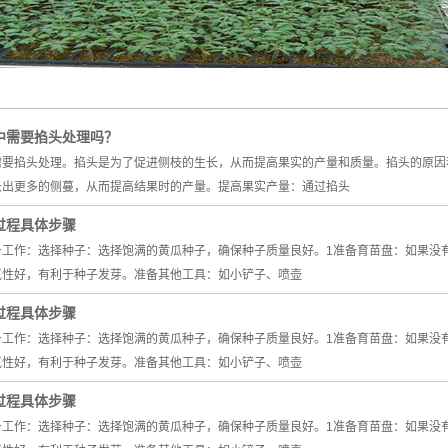
甜椒苗
番茄苗
茄子苗
中需要掐头处理吗？
西瓜苗
要掐头处理。掐头是为了促进侧枝的生长，从而提高果实的产量和质量。‌掐头的原因和
草莓苗
出更多的侧蔓，从而提高结果时的产量。‌提高果实产量‌：通过掐头
过程具体步骤
工作：‌选择种子‌：选择饱满的黄瓜种子，确保种子质量良好。‌1‌准备育苗盘‌：如果
性好，有利于种子发芽。‌准备其他工具‌：如小铲子、喷壶
过程具体步骤
工作：‌选择种子‌：选择饱满的黄瓜种子，确保种子质量良好。‌1‌准备育苗盘‌：如果
性好，有利于种子发芽。‌准备其他工具‌：如小铲子、喷壶
过程具体步骤
工作：‌选择种子‌：选择饱满的黄瓜种子，确保种子质量良好。‌1‌准备育苗盘‌：如果