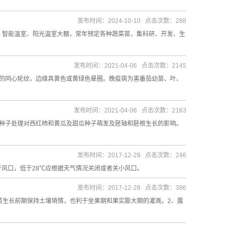
发布时间：2024-10-10 点击次数：288
基地，智能温室、阳光温室大棚，常年预定各种蔬菜苗，集科研、开发、生
发布时间：2021-04-06 点击次数：2145
的同心轮纹，边缘具黄色或黄绿色晕圈。晚疫病为害番茄幼苗、叶、
发布时间：2021-04-06 点击次数：2163
种子处理对西红柿和黄瓜及甜瓜种子萌发及胚轴和胚根生长的影响。
发布时间：2017-12-29 点击次数：246
要开风口，低于28℃应根据天气情况关闭或者关小风口。
发布时间：2017-12-29 点击次数：386
苗生长前期保持土壤墒情，也利于坐果期和果实膨大期的灌溉。2、露