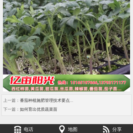
上一篇：
番茄种植施肥管理技术要点...
下一篇：
如何育出优质蔬菜苗
电话
地图
分享